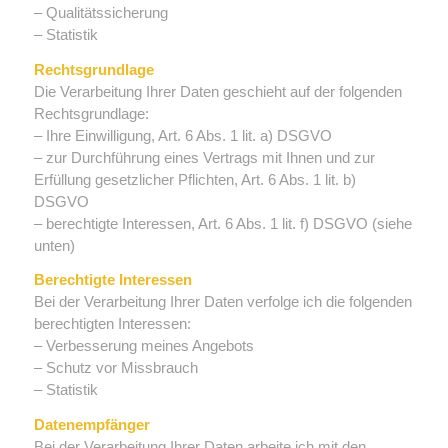
– Qualitätssicherung
– Statistik
Rechtsgrundlage
Die Verarbeitung Ihrer Daten geschieht auf der folgenden
Rechtsgrundlage:
– Ihre Einwilligung, Art. 6 Abs. 1 lit. a) DSGVO
– zur Durchführung eines Vertrags mit Ihnen und zur
Erfüllung gesetzlicher Pflichten, Art. 6 Abs. 1 lit. b)
DSGVO
– berechtigte Interessen, Art. 6 Abs. 1 lit. f) DSGVO (siehe
unten)
Berechtigte Interessen
Bei der Verarbeitung Ihrer Daten verfolge ich die folgenden
berechtigten Interessen:
– Verbesserung meines Angebots
– Schutz vor Missbrauch
– Statistik
Datenempfänger
Bei der Verarbeitung Ihrer Daten arbeite ich mit den